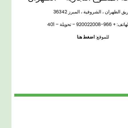
ق الظهران ، الشروفية ، المبرز 36342
-920022008 – تحويلة – 401
للموقع:
اضغط هنا