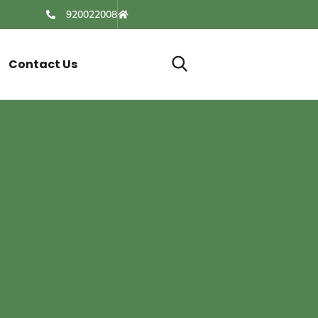
920022008
Contact Us