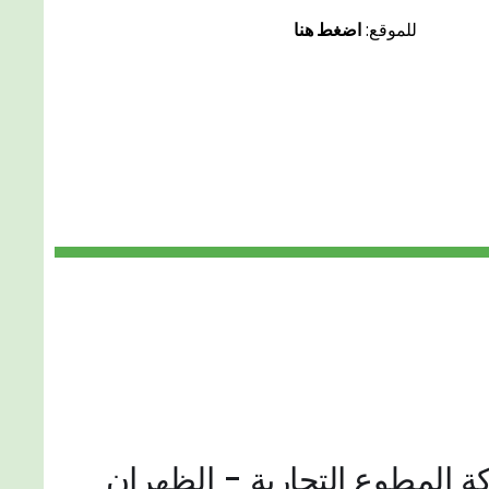
للموقع:
اضغط هنا
المطوع التجارية - الظهران