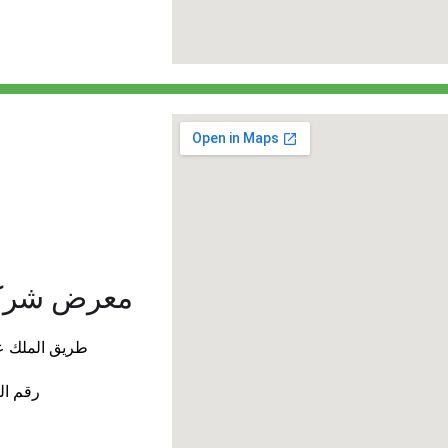
معرض شركة 
طريق الملك عبد
رقم الهاتف: + 966-