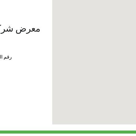
معرض شركة 
رقم الهاتف: + 966-