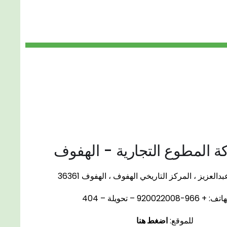
المطوع التجارية - الهفوف
العزيز ، المركز التاريخي الهفوف ، الهفوف 36361
920022008 – تحويلة – 404
للموقع:
اضغط هنا