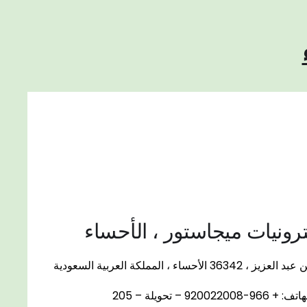
رونيات ميجاستور ، الأحساء
حساء ، المملكة العربية السعودية
920022008 – تحويلة – 205