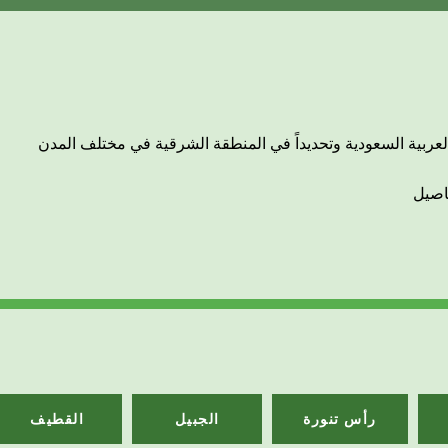
رأس تنورة
الجبيل
القطيف