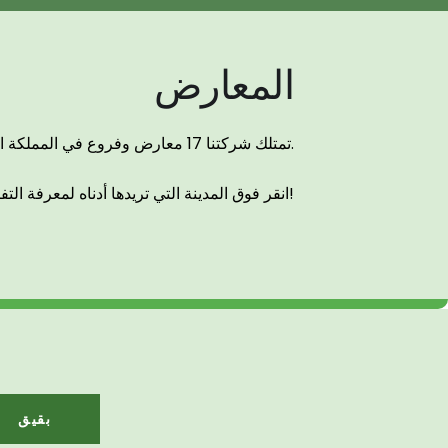
المعارض
تمتلك شركتنا 17 معارض وفروع في المملكة العربية السعودية وتحديداً في المنطقة الشرقية في مختلف المدن.
انقر فوق المدينة التي تريدها أدناه لمعرفة التفاصيل!
بقيق